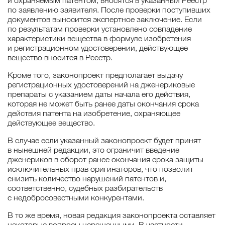
и охраняемым патентом, вносятся в указанный Реестр
по заявлению заявителя. После проверки поступивших
документов выносится экспертное заключение. Если
по результатам проверки установлено совпадение
характеристики вещества в формуле изобретения
и регистрационном удостоверении, действующее
вещество вносится в Реестр.
Кроме того, законопроект предполагает выдачу
регистрационных удостоверений на дженериковые
препараты с указанием даты начала его действия,
которая не может быть ранее даты окончания срока
действия патента на изобретение, охраняющее
действующее вещество.
В случае если указанный законопроект будет принят
в нынешней редакции, это ограничит введение
дженериков в оборот ранее окончания срока защиты
исключительных прав оригинаторов, что позволит
снизить количество нарушений патентов и,
соответственно, судебных разбирательств
с недобросовестными конкурентами.
В то же время, новая редакция законопроекта оставляет
некоторые вопросы нерешенными. В частности,