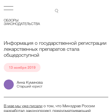
Lidings
Открыть меню
ПОИСК
ОБЗОРЫ
ЗАКОНОДАТЕЛЬСТВА
Информация о государственной регистрации
лекарственных препаратов стала
общедоступной
13 ноября 2019
Анна Куминова
Старший юрист
В мае мы уже писали
о том, что Минздрав России
разработал
законопроект, предусматривающий