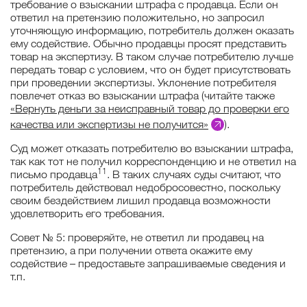
требование о взыскании штрафа с продавца. Если он
ответил на претензию положительно, но запросил
уточняющую информацию, потребитель должен оказать
ему содействие. Обычно продавцы просят представить
товар на экспертизу. В таком случае потребителю лучше
передать товар с условием, что он будет присутствовать
при проведении экспертизы. Уклонение потребителя
повлечет отказ во взыскании штрафа (читайте также
«Вернуть деньги за неисправный товар до проверки его
качества или экспертизы не получится»
).
Суд может отказать потребителю во взыскании штрафа,
так как тот не получил корреспонденцию и не ответил на
11
письмо продавца
. В таких случаях суды считают, что
потребитель действовал недобросовестно, поскольку
своим бездействием лишил продавца возможности
удовлетворить его требования.
Совет № 5: проверяйте, не ответил ли продавец на
претензию, а при получении ответа окажите ему
содействие – предоставьте запрашиваемые сведения и
т.п.