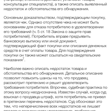
консультации специалиста), а также описать выявленный
недостаток и обстоятельства его обнаружения.
Основным доказательством, подтверждающим покупку,
является чек. Однако отсутствие чека не может быть
основанием для отказа потребителю в удовлетворении
его требований (ч. 5 ст. 18 Закона о защите прав
потребителей). Потребитель вправе предъявить
банковскую выписку или иной документ,
подтверждающий факт покупки или списания денежных
средств в счет оплаты товара. Для подтверждения
покупки он также может ссылаться на свидетельские
7
показания
.
Наиболее важно описать недостаток товара и
обстоятельства его обнаружения. Детальное описание
позволит повысить шансы на то, что продавец
рассмотрит претензию и решит удовлетворить
требования потребителя. Впрочем, судебная практика по
этому вопросу неоднозначна. Известен случай, когда суд
взыскал с продавца штраф, хотя потребитель не привел
в претензии перечень недостатков. Суд обосновал это
тем, что неперечисление всех недостатков не лишает
продавца возможности удовлетворить требования