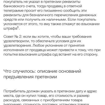
покупатель не указал в претензии реквизиты
банковского счета, тогда продавец в ответной
телеграмме просит его письменно сообщить эти
реквизиты для безналичного перечисления денежных
средств или получить их наличными. Если покупатель
уклоняется от этого, то ему также откажут во взыскании
6
штрафа
.
Совет № 2: если вы хотите, чтобы ваши требования
удовлетворили, то обеспечьте условия для их
удовлетворения. Любое уклонение от принятия
исполнения от продавца может привести к тому, что при
попытке взыскания штрафа суд встанет на его сторону.
Что случилось: описание оснований
предъявления претензии
Потребитель должен указать в претензии дату и адрес
места, где он купил товар, его стоимость и размер
расходов, связанных с приобретением товара
(например, стоимость доставки, установки товара,