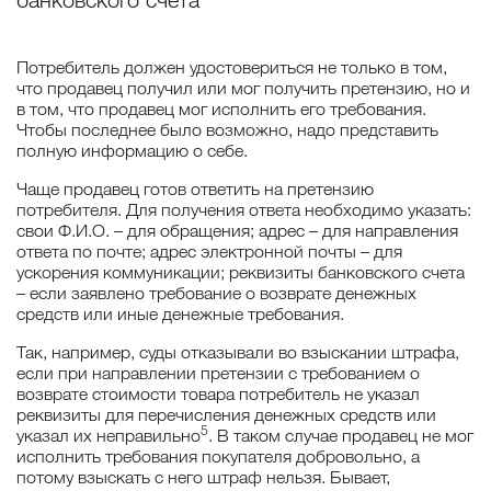
банковского счета
Потребитель должен удостовериться не только в том,
что продавец получил или мог получить претензию, но и
в том, что продавец мог исполнить его требования.
Чтобы последнее было возможно, надо представить
полную информацию о себе.
Чаще продавец готов ответить на претензию
потребителя. Для получения ответа необходимо указать:
свои Ф.И.О. – для обращения; адрес – для направления
ответа по почте; адрес электронной почты – для
ускорения коммуникации; реквизиты банковского счета
– если заявлено требование о возврате денежных
средств или иные денежные требования.
Так, например, суды отказывали во взыскании штрафа,
если при направлении претензии с требованием о
возврате стоимости товара потребитель не указал
реквизиты для перечисления денежных средств или
5
указал их неправильно
. В таком случае продавец не мог
исполнить требования покупателя добровольно, а
потому взыскать с него штраф нельзя. Бывает,