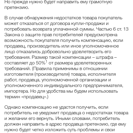
Но прежде нужно будет направить ему грамотную
претензию.
В случае обнаружения недостатков товара покупатель
может отказаться от договора купли-продажи и
потребовать возврата уплаченной суммы. Частью 6 ст. 13
Закона о защите прав потребителей предусмотрена
возможность покупателя получить компенсацию, если
продавец, производитель или иное уполномоченное
лицо отказались добровольно удовлетворить его
требования. Размер такой компенсации – штрафа –
1
составляет до 50%
от размера удовлетворенных
требований. (Правила применимы в отношении
изготовителя (производителя) товара, исполнителя
работ, продавца, уполномоченной организации и
уполномоченного индивидуального предпринимателя,
импортера. Но для удобства мы будем использовать
термин «продавец».)
Однако компенсацию не удастся получить, если
потребитель не уведомит продавца о недостатках товара
и желании его вернуть. Иными словами, потребитель
должен направить в адрес продавца претензию, где ему
нужно будет четко изложить суть проблемы и свои